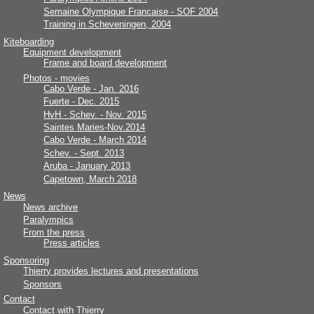
Semaine Olympique Francaise - SOF 2004
Training in Scheveningen, 2004
Kiteboarding
Equipment development
Frame and board development
Photos - movies
Cabo Verde - Jan. 2016
Fuerte - Dec. 2015
HvH - Schev. - Nov. 2015
Saintes Maries-Nov.2014
Cabo Verde - March 2014
Schev. - Sept. 2013
Aruba - January 2013
Capetown, March 2018
News
News archive
Paralympics
From the press
Press articles
Sponsoring
Thierry provides lectures and presentations
Sponsors
Contact
Contact with Thierry